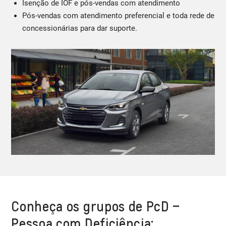
Isenção de IOF e pós-vendas com atendimento
Pós-vendas com atendimento preferencial e toda rede de
concessionárias para dar suporte.
Conheça os grupos de PcD –
Pessoa com Deficiência: